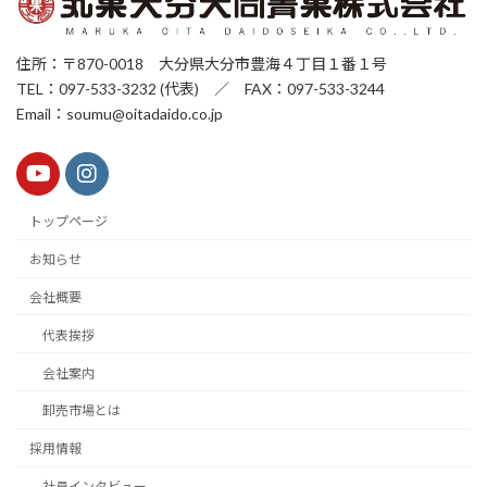
住所：〒870-0018 大分県大分市豊海４丁目１番１号
TEL：097-533-3232 (代表) ／ FAX：097-533-3244
Email：soumu@oitadaido.co.jp
トップページ
お知らせ
会社概要
代表挨拶
会社案内
卸売市場とは
採用情報
社員インタビュー