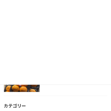
「おおいた産大葉」を使用したコース料
イベント
理を堪能
2026-05-29
「大分夏秋ピーマン」旬入り宣言式
旬入り
2026-05-18
「大分ハウスみかん」初セリ式
初出荷式
2026-04-20
カテゴリー