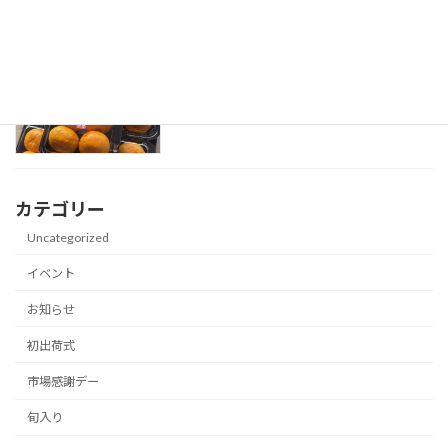
「大分ハウスみかん」初セリ式
初出荷式
2026-04-20
カテゴリー
Uncategorized
イベント
お知らせ
初出荷式
市場感謝デー
旬入り