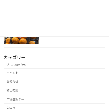
「大分ハウスみかん」初セリ式
初出荷式
2026-04-20
カテゴリー
Uncategorized
イベント
お知らせ
初出荷式
市場感謝デー
旬入り