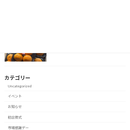
「大分夏秋ピーマン」旬入り宣言式
旬入り
2026-05-18
「大分ハウスみかん」初セリ式
初出荷式
2026-04-20
カテゴリー
Uncategorized
イベント
お知らせ
初出荷式
市場感謝デー