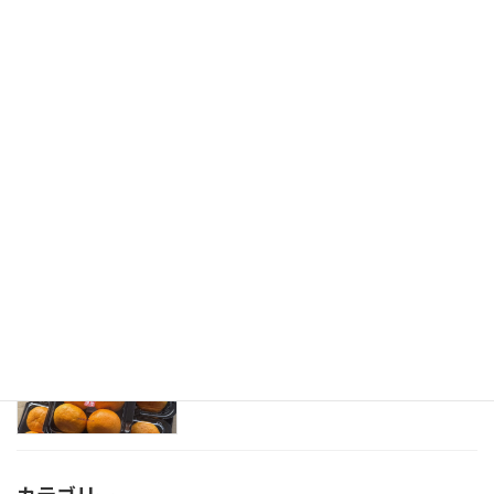
「おおいた産大葉」を使用したコース料
イベント
理を堪能
2026-05-29
「大分夏秋ピーマン」旬入り宣言式
旬入り
2026-05-18
「大分ハウスみかん」初セリ式
初出荷式
2026-04-20