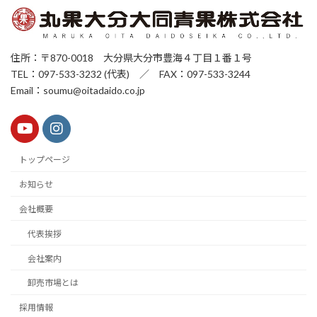
住所：〒870-0018 大分県大分市豊海４丁目１番１号
TEL：097-533-3232 (代表) ／ FAX：097-533-3244
Email：soumu@oitadaido.co.jp
トップページ
お知らせ
会社概要
代表挨拶
会社案内
卸売市場とは
採用情報