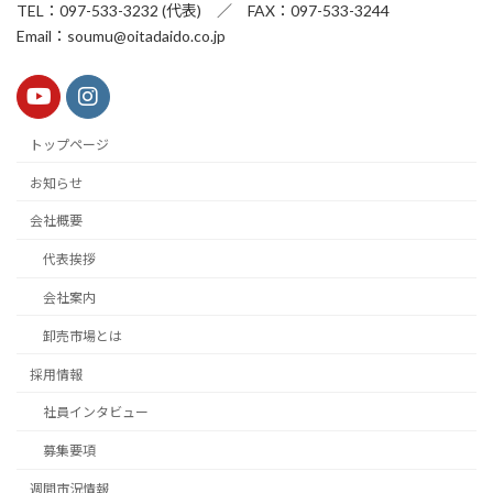
TEL：097-533-3232 (代表) ／ FAX：097-533-3244
Email：soumu@oitadaido.co.jp
トップページ
お知らせ
会社概要
代表挨拶
会社案内
卸売市場とは
採用情報
社員インタビュー
募集要項
週間市況情報