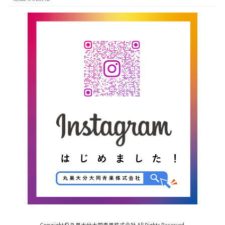
Copyright © 丸果大分大同青果株式会社 All Rights Reserved.