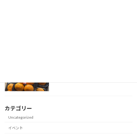
2026-05-29
「大分夏秋ピーマン」旬入り宣言式
旬入り
2026-05-18
「大分ハウスみかん」初セリ式
初出荷式
2026-04-20
カテゴリー
Uncategorized
イベント