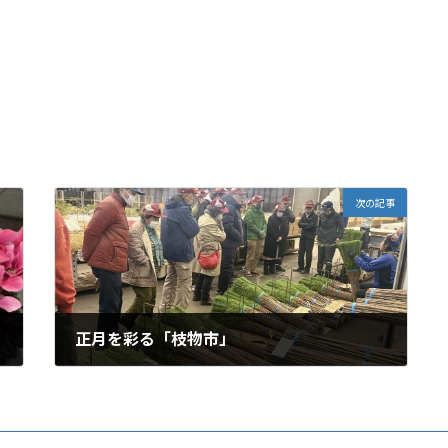
次の記事
正月を彩る「枝物市」
2025-12-14