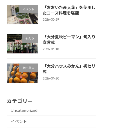
「おおいた産大葉」を使用し
イベント
たコース料理を堪能
2026-05-29
「大分夏秋ピーマン」旬入り
旬入り
宣言式
2026-05-18
「大分ハウスみかん」初セリ
初出荷式
式
2026-04-20
カテゴリー
Uncategorized
イベント