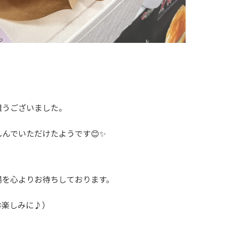
難うございました。
んでいただけたようです😊✨
場を心よりお待ちしております。
お楽しみに♪）