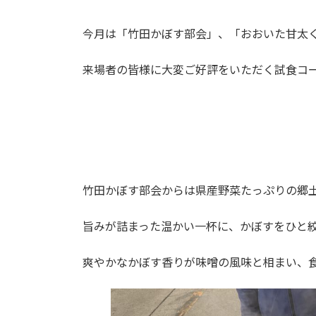
今月は「竹田かぼす部会」、「おおいた甘太
来場者の皆様に大変ご好評をいただく試食コ
竹田かぼす部会からは県産野菜たっぷりの郷
旨みが詰まった温かい一杯に、かぼすをひと
爽やかなかぼす香りが味噌の風味と相まい、食