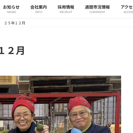
お知らせ
会社案内
採用情報
週間市況情報
アクセ
NEWS
INFO
RECRUIT
COMMENT
ACCES
ー ２５年１２月
１２月