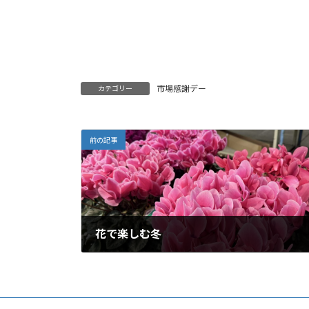
市場感謝デー
カテゴリー
前の記事
花で楽しむ冬
2025-12-10