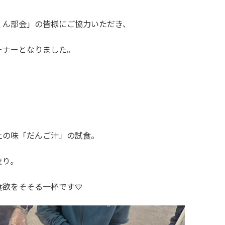
くん部会」の皆様にご協力いただき、
ーナーとなりました。
土の味「だんご汁」の試食。
絞り。
欲をそそる一杯です💛