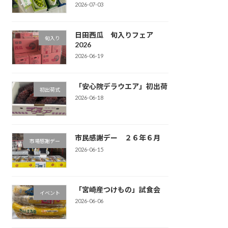
2026-07-03
日田西瓜 旬入りフェア
旬入り
2026
2026-06-19
「安心院デラウエア」初出荷
初出荷式
2026-06-18
市民感謝デー ２６年６月
市場感謝デー
2026-06-15
「宮崎産つけもの」試食会
イベント
2026-06-06