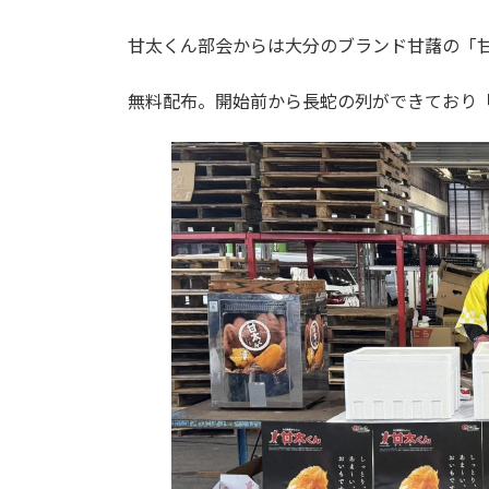
甘太くん部会からは大分のブランド甘藷の「
無料配布。開始前から長蛇の列ができており