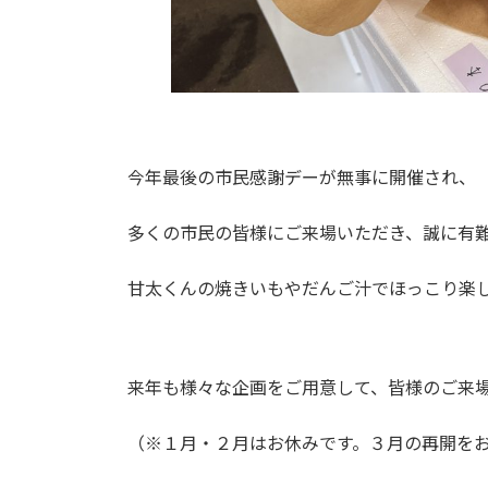
今年最後の市民感謝デーが無事に開催され、
多くの市民の皆様にご来場いただき、誠に有
甘太くんの焼きいもやだんご汁でほっこり楽し
来年も様々な企画をご用意して、皆様のご来
（※１月・２月はお休みです。３月の再開を