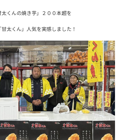
甘太くんの焼き芋」２００本超を
「甘太くん」人気を実感しました！