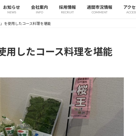
お知らせ
会社案内
採用情報
週間市況情報
アクセ
NEWS
INFO
RECRUIT
COMMENT
ACCES
葉」を使用したコース料理を堪能
使用したコース料理を堪能