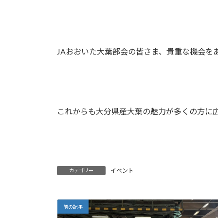
JAおおいた大葉部会の皆さま、貴重な機会を
これからも大分県産大葉の魅力が多くの方に
イベント
カテゴリー
前の記事