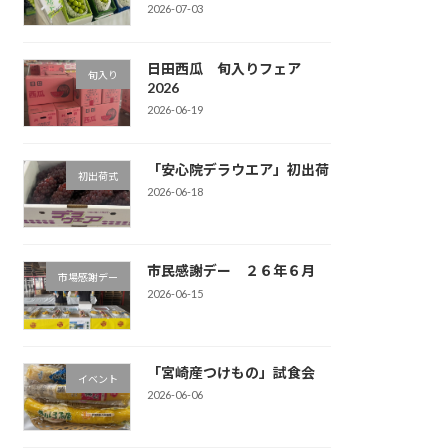
2026-07-03
日田西瓜 旬入りフェア
旬入り
2026
2026-06-19
「安心院デラウエア」初出荷
初出荷式
2026-06-18
市民感謝デー ２６年６月
市場感謝デー
2026-06-15
「宮崎産つけもの」試食会
イベント
2026-06-06