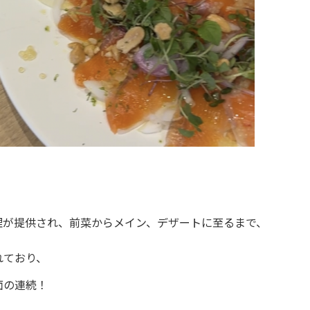
理が提供され、前菜からメイン、デザートに至るまで、
れており、
面の連続！