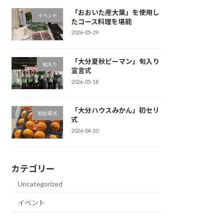
「おおいた産大葉」を使用し
イベント
たコース料理を堪能
2026-05-29
「大分夏秋ピーマン」旬入り
旬入り
宣言式
2026-05-18
「大分ハウスみかん」初セリ
初出荷式
式
2026-04-20
カテゴリー
Uncategorized
イベント